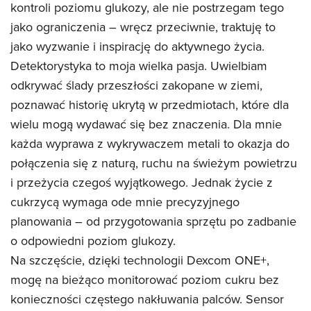
kontroli poziomu glukozy, ale nie postrzegam tego
jako ograniczenia – wręcz przeciwnie, traktuję to
jako wyzwanie i inspirację do aktywnego życia.
Detektorystyka to moja wielka pasja. Uwielbiam
odkrywać ślady przeszłości zakopane w ziemi,
poznawać historię ukrytą w przedmiotach, które dla
wielu mogą wydawać się bez znaczenia. Dla mnie
każda wyprawa z wykrywaczem metali to okazja do
połączenia się z naturą, ruchu na świeżym powietrzu
i przeżycia czegoś wyjątkowego. Jednak życie z
cukrzycą wymaga ode mnie precyzyjnego
planowania – od przygotowania sprzętu po zadbanie
o odpowiedni poziom glukozy.
Na szczęście, dzięki technologii Dexcom ONE+,
mogę na bieżąco monitorować poziom cukru bez
konieczności częstego nakłuwania palców. Sensor