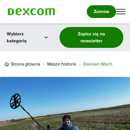
Zamów
Wybierz
Zapisz się na
kategorię
newsletter
Wasze historie
Strona główna
Wasze historie
Damian Wach
Informacje o
cukrzycy