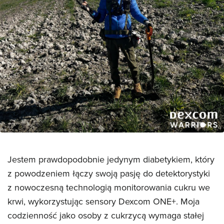
Jestem prawdopodobnie jedynym diabetykiem, który
z powodzeniem łączy swoją pasję do detektorystyki
z nowoczesną technologią monitorowania cukru we
krwi, wykorzystując sensory Dexcom ONE+. Moja
codzienność jako osoby z cukrzycą wymaga stałej