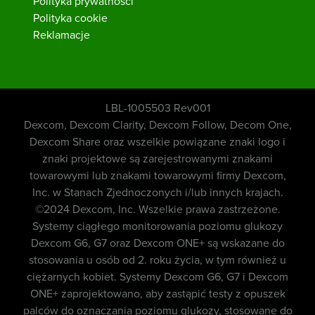
Polityka prywatności
Polityka cookie
Reklamacje
LBL-1005503 Rev001
Dexcom, Dexcom Clarity, Dexcom Follow, Decom One,
Dexcom Share oraz wszelkie powiązane znaki logo i
znaki projektowe są zarejestrowanymi znakami
towarowymi lub znakami towarowymi firmy Dexcom,
Inc. w Stanach Zjednoczonych i/lub innych krajach.
©2024 Dexcom, Inc. Wszelkie prawa zastrzeżone.
Systemy ciągłego monitorowania poziomu glukozy
Dexcom G6, G7 oraz Dexcom ONE+ są wskazane do
stosowania u osób od 2. roku życia, w tym również u
ciężarnych kobiet. Systemy Dexcom G6, G7 i Dexcom
ONE+ zaprojektowano, aby zastąpić testy z opuszek
palców do oznaczania poziomu glukozy, stosowane do