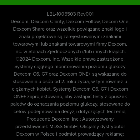
LBL-1005503 Rev001
Dexcom, Dexcom Clarity, Dexcom Follow, Decom One,
Dexcom Share oraz wszelkie powiązane znaki logo i
znaki projektowe są zarejestrowanymi znakami
towarowymi lub znakami towarowymi firmy Dexcom,
Inc. w Stanach Zjednoczonych i/lub innych krajach.
©2024 Dexcom, Inc. Wszelkie prawa zastrzeżone.
Systemy ciągłego monitorowania poziomu glukozy
Dexcom G6, G7 oraz Dexcom ONE+ są wskazane do
stosowania u osób od 2. roku życia, w tym również u
ciężarnych kobiet. Systemy Dexcom G6, G7 i Dexcom
ONE+ zaprojektowano, aby zastąpić testy z opuszek
palców do oznaczania poziomu glukozy, stosowane do
celów podejmowania decyzji dotyczących leczenia;
Producent: Dexcom, Inc.; Autoryzowany
przedstawiciel: MDSS GmbH; Oficjalny dystrybutor
Dexcom w Polsce i podmiot prowadzący reklamę: