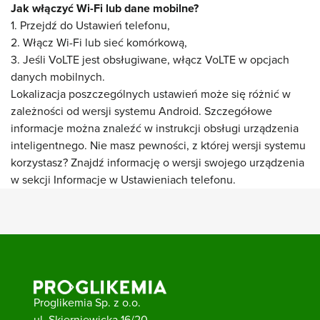
Jak włączyć Wi-Fi lub dane mobilne?
1. Przejdź do Ustawień telefonu,
2. Włącz Wi-Fi lub sieć komórkową,
3. Jeśli VoLTE jest obsługiwane, włącz VoLTE w opcjach
danych mobilnych.
Lokalizacja poszczególnych ustawień może się różnić w
zależności od wersji systemu Android. Szczegółowe
informacje można znaleźć w instrukcji obsługi urządzenia
inteligentnego. Nie masz pewności, z której wersji systemu
korzystasz? Znajdź informację o wersji swojego urządzenia
w sekcji Informacje w Ustawieniach telefonu.
Proglikemia Sp. z o.o.
ul. Skierniewicka 16/20