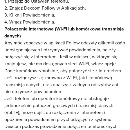
1. Przejdź do Ustawień telefonu,
2. Znajdź Dexcom Follow w Aplikacjach,
3. Kliknij Powiadomienia,
4. Włącz Powiadomienia.
Połączenie internetowe (Wi-Fi lub komórkowa transmisja
danych)
Aby móc zobaczyć w aplikacji Follow odczyty glikemii osób
udostępniających i otrzymywać powiadomienia, należy
połączyć się z Internetem. Jeśli w miejscu, w którym się
znajdujesz, nie ma dostępnych sieci Wi-Fi, włącz opcję
Dane komórkowe/mobilne, aby połączyć się z Internetem.
Jeśli rozłączysz się zarówno z Wi-Fi, jak i komórkową
transmisją danych, nie zobaczysz żadnych odczytów ani
nie otrzymasz powiadomień.
Jeśli telefon lub operator komórkowy nie obsługuje
jednocześnie połączeń głosowych i transmisji danych
(VoLTE), może dojść do rozłączenia z Internetem i
opóźnienia powiadomień przychodzących z systemu
Dexcom podczas prowadzenia połączeń telefonicznych.