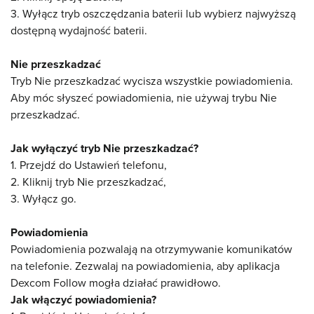
3. Wyłącz tryb oszczędzania baterii lub wybierz najwyższą
dostępną wydajność baterii.
Nie przeszkadzać
Tryb Nie przeszkadzać wycisza wszystkie powiadomienia.
Aby móc słyszeć powiadomienia, nie używaj trybu Nie
przeszkadzać.
Jak wyłączyć tryb Nie przeszkadzać?
1. Przejdź do Ustawień telefonu,
2. Kliknij tryb Nie przeszkadzać,
3. Wyłącz go.
Powiadomienia
Powiadomienia pozwalają na otrzymywanie komunikatów
na telefonie. Zezwalaj na powiadomienia, aby aplikacja
Dexcom Follow mogła działać prawidłowo.
Jak włączyć powiadomienia?