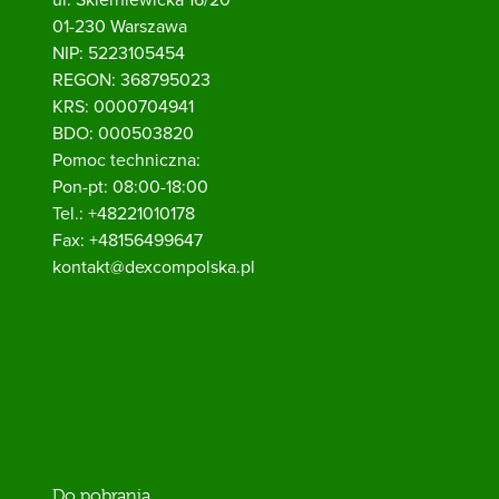
01-230 Warszawa
NIP: 5223105454
REGON: 368795023
KRS: 0000704941
BDO: 000503820
Pomoc techniczna:
Pon-pt: 08:00-18:00
Tel.:
+48221010178
Fax:
+48156499647
kontakt@dexcompolska.pl
Do pobrania